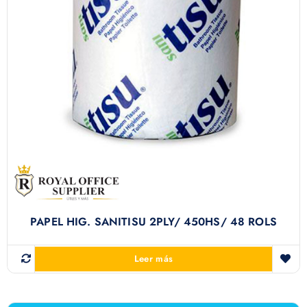
PAPEL HIG. SANITISU 2PLY/ 450HS/ 48 ROLS
Leer más