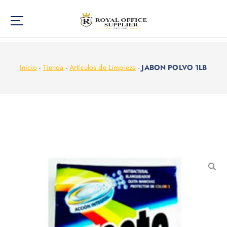
Inicio
-
Tienda
-
Artículos de Limpieza
-
JABON POLVO 1LB