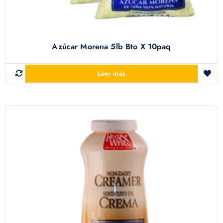
Azúcar Morena 5lb Bto X 10paq
Leer más