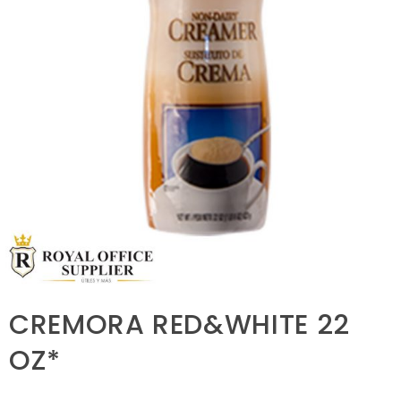
CREMORA RED&WHITE 22
OZ*