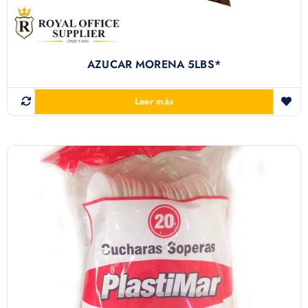
AZUCAR MORENA 5LBS*
Leer más