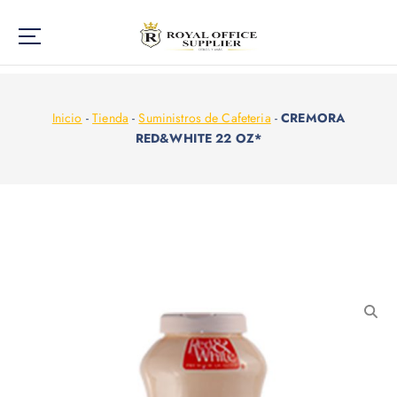
Inicio
-
Tienda
-
Suministros de Cafeteria
-
CREMORA
RED&WHITE 22 OZ*