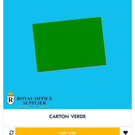
CARTON VERDE
Leer más