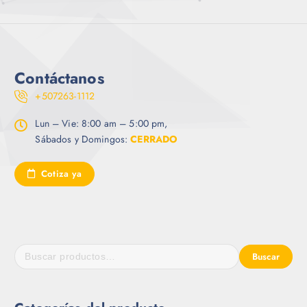
Contáctanos
+507263-1112
Lun – Vie: 8:00 am – 5:00 pm,
Sábados y Domingos:
CERRADO
Cotiza ya
Buscar