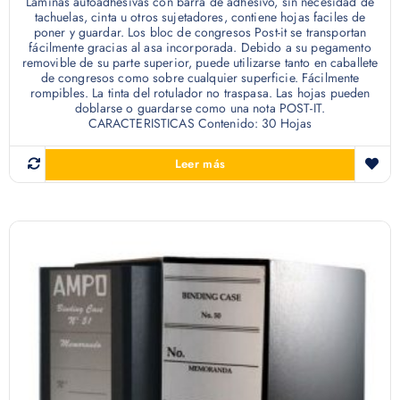
Láminas autoadhesivas con barra de adhesivo, sin necesidad de
tachuelas, cinta u otros sujetadores, contiene hojas faciles de
poner y guardar. Los bloc de congresos Post-it se transportan
fácilmente gracias al asa incorporada. Debido a su pegamento
removible de su parte superior, puede utilizarse tanto en caballete
de congresos como sobre cualquier superficie. Fácilmente
rompibles. La tinta del rotulador no traspasa. Las hojas pueden
doblarse o guardarse como una nota POST-IT.
CARACTERISTICAS Contenido: 30 Hojas
Leer más