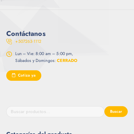
Contáctanos
+507263-1112
Lun – Vie: 8:00 am – 5:00 pm,
Sábados y Domingos:
CERRADO
Cotiza ya
Buscar
Categorías del producto