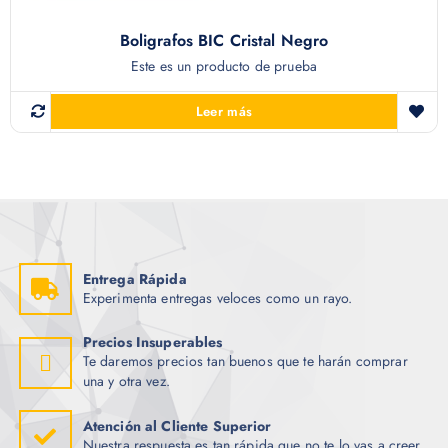
Boligrafos BIC Cristal Negro
Este es un producto de prueba
Leer más
Entrega Rápida
Experimenta entregas veloces como un rayo.
Precios Insuperables
Te daremos precios tan buenos que te harán comprar
una y otra vez.
Atención al Cliente Superior
Nuestra respuesta es tan rápida que no te lo vas a creer.