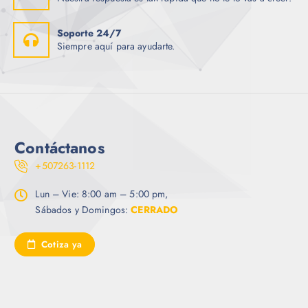
Soporte 24/7
Siempre aquí para ayudarte.
Contáctanos
+507263-1112
Lun – Vie: 8:00 am – 5:00 pm,
Sábados y Domingos:
CERRADO
Cotiza ya